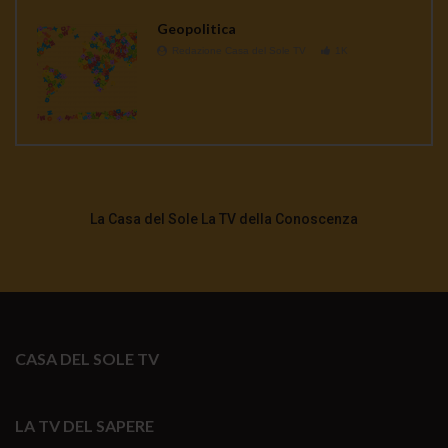
Geopolitica
Redazione Casa del Sole TV
1K
La Casa del Sole La TV della Conoscenza
CASA DEL SOLE TV
LA TV DEL SAPERE