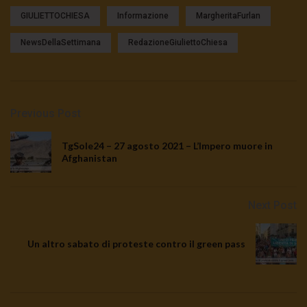
GIULIETTOCHIESA
Informazione
MargheritaFurlan
NewsDellaSettimana
RedazioneGiuliettoChiesa
Previous Post
TgSole24 – 27 agosto 2021 – L’Impero muore in
Afghanistan
Next Post
Un altro sabato di proteste contro il green pass