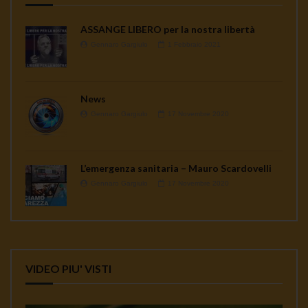
ASSANGE LIBERO per la nostra libertà
Gennaro Gargiulo
1 Febbraio 2021
News
Gennaro Gargiulo
17 Novembre 2020
L’emergenza sanitaria – Mauro Scardovelli
Gennaro Gargiulo
17 Novembre 2020
VIDEO PIU' VISTI