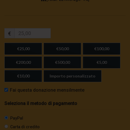
€
€25,00
€50,00
€100,00
€200,00
€500,00
€5,00
€10,00
Importo personalizzato
Fai questa donazione mensilmente
Seleziona il metodo di pagamento
PayPal
Carta di credito