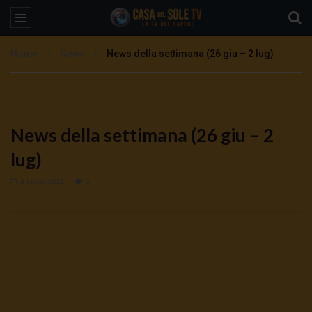
Home
News
News della settimana (26 giu – 2 lug)
News della settimana (26 giu – 2
lug)
3 Luglio 2021
0