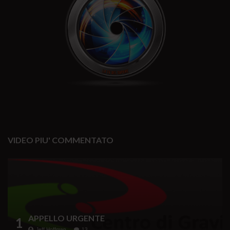
VIDEO PIU' COMMENTATO
APPELLO URGENTE
1
Jeff Hoffman
13