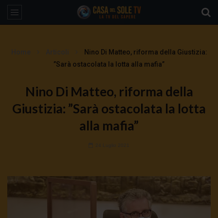
Home
Articoli
Nino Di Matteo, riforma della Giustizia:
”Sarà ostacolata la lotta alla mafia”
Nino Di Matteo, riforma della
Giustizia: ”Sarà ostacolata la lotta
alla mafia”
24 Luglio 2021