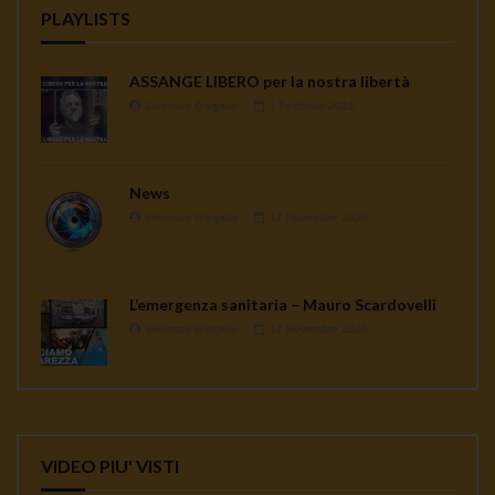
PLAYLISTS
ASSANGE LIBERO per la nostra libertà
Gennaro Gargiulo
1 Febbraio 2021
News
Gennaro Gargiulo
17 Novembre 2020
L’emergenza sanitaria – Mauro Scardovelli
Gennaro Gargiulo
17 Novembre 2020
VIDEO PIU' VISTI