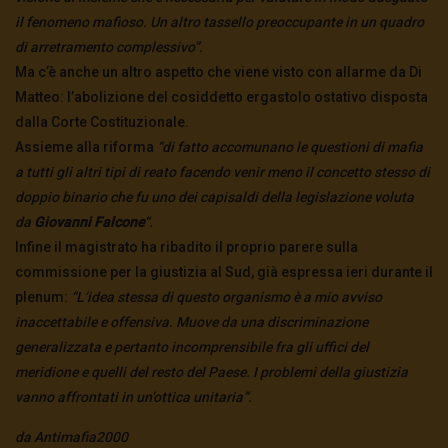
il fenomeno mafioso. Un altro tassello preoccupante in un quadro
di arretramento complessivo”.
Ma c’è anche un altro aspetto che viene visto con allarme da Di
Matteo: l’abolizione del cosiddetto ergastolo ostativo disposta
dalla Corte Costituzionale.
Assieme alla riforma
“di fatto accomunano le questioni di mafia
a tutti gli altri tipi di reato facendo venir meno il concetto stesso di
doppio binario che fu uno dei capisaldi della legislazione voluta
da
Giovanni Falcone
“.
Infine il magistrato ha ribadito il proprio parere sulla
commissione per la giustizia al Sud, già espressa ieri durante il
plenum:
“L’idea stessa di questo organismo è a mio avviso
inaccettabile e offensiva. Muove da una discriminazione
generalizzata e pertanto incomprensibile fra gli uffici del
meridione e quelli del resto del Paese. I problemi della giustizia
vanno affrontati in un’ottica unitaria”.
da Antimafia2000