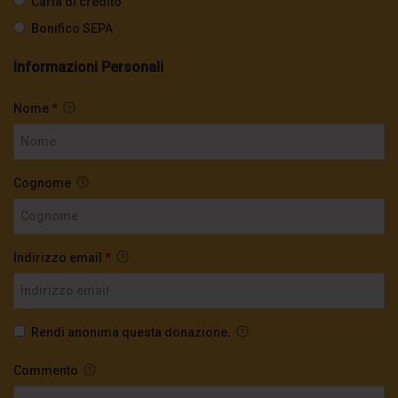
Carta di credito
Bonifico SEPA
Informazioni Personali
Nome
*
Cognome
Indirizzo email
*
Rendi anonima questa donazione.
Commento