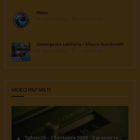
News
Gennaro Gargiulo
17 Novembre 2020
L’emergenza sanitaria – Mauro Scardovelli
Gennaro Gargiulo
17 Novembre 2020
VIDEO PIU' VISTI
TgSole24 – 19 ottobre 2020 – Il grande reset