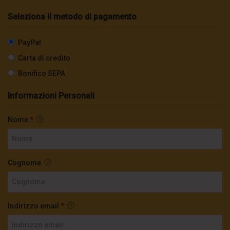
Seleziona il metodo di pagamento
PayPal
Carta di credito
Bonifico SEPA
Informazioni Personali
Nome
*
Cognome
Indirizzo email
*