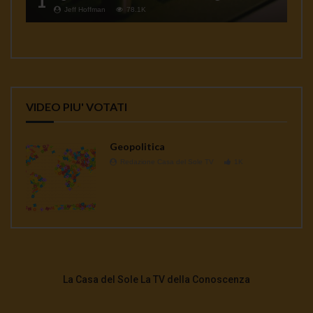
1
Jeff Hoffman
78.1K
VIDEO PIU' VOTATI
Geopolitica
Redazione Casa del Sole TV
1K
La Casa del Sole La TV della Conoscenza