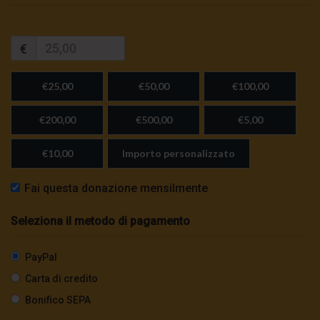
€
€25,00
€50,00
€100,00
€200,00
€500,00
€5,00
€10,00
Importo personalizzato
Fai questa donazione mensilmente
Seleziona il metodo di pagamento
PayPal
Carta di credito
Bonifico SEPA