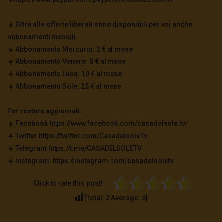
☀️ Oltre alle offerte liberali sono disponibili per voi anche
abbonamenti mensili
☀️ Abbonamento Mercurio: 2 € al mese
☀️ Abbonamento Venere: 5 € al mese
☀️ Abbonamento Luna: 10 € al mese
☀️ Abbonamento Sole: 25 € al mese
Per restare aggiornati:
☀️ Facebook https://www.facebook.com/casadelsole.tv/
☀️ Twitter https://twitter.com/CasadelsoleTv
☀️ Telegram https://t.me/CASADELSOLETV
☀️ Instagram: https://instagram.com/casadelsoletv
Click to rate this post!
[Total:
2
Average:
5
]