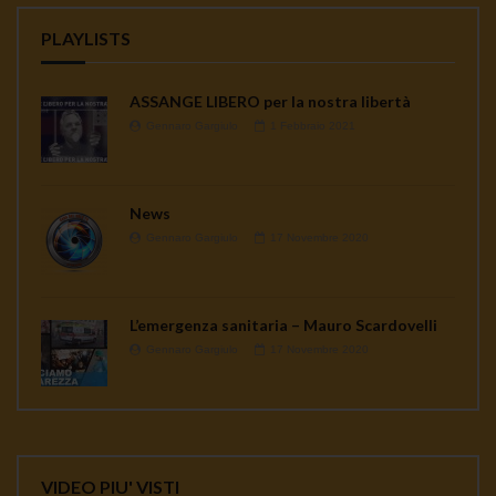
PLAYLISTS
ASSANGE LIBERO per la nostra libertà
Gennaro Gargiulo
1 Febbraio 2021
News
Gennaro Gargiulo
17 Novembre 2020
L’emergenza sanitaria – Mauro Scardovelli
Gennaro Gargiulo
17 Novembre 2020
VIDEO PIU' VISTI