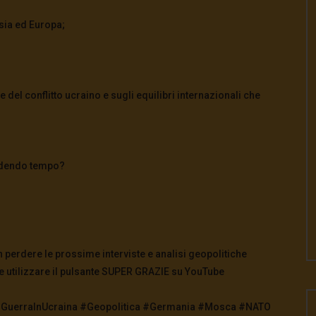
ssia ed Europa;
 del conflitto ucraino e sugli equilibri internazionali che
endendo tempo?
on perdere le prossime interviste e analisi geopolitiche
e utilizzare il pulsante SUPER GRAZIE su YouTube
 #GuerraInUcraina #Geopolitica #Germania #Mosca #NATO