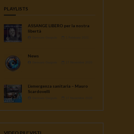
PLAYLISTS
ASSANGE LIBERO per la nostra
libertà
Gennaro Gargiulo
1 Febbraio 2021
News
Gennaro Gargiulo
17 Novembre 2020
L’emergenza sanitaria – Mauro
Scardovelli
Gennaro Gargiulo
17 Novembre 2020
VIDEO PIU' VISTI