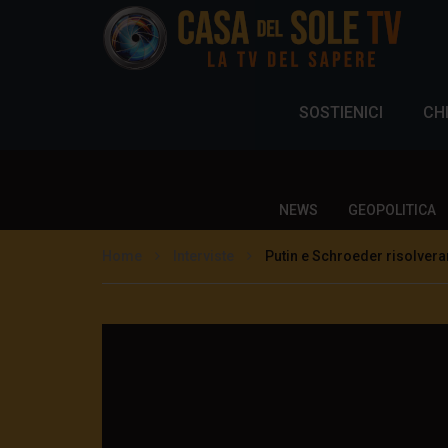
SOSTIENICI
CH
NEWS
GEOPOLITICA
Home
Interviste
Putin e Schroeder risolvera