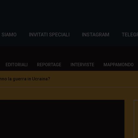
I SIAMO
INVITATI SPECIALI
INSTAGRAM
TELEG
EDITORIALI
REPORTAGE
INTERVISTE
MAPPAMONDO
nno la guerra in Ucraina?