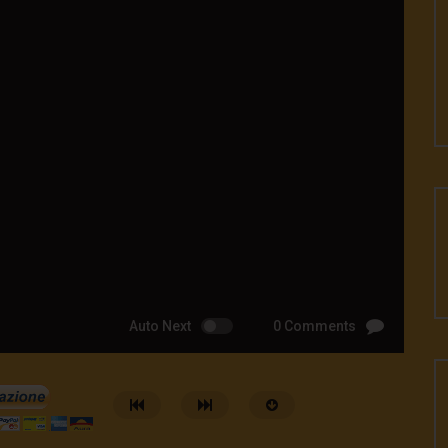
Auto Next
0 Comments