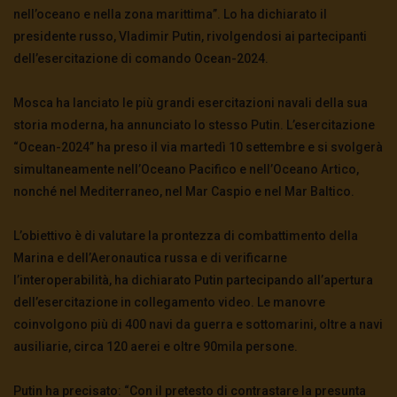
nell’oceano e nella zona marittima”. Lo ha dichiarato il
presidente russo, Vladimir Putin, rivolgendosi ai partecipanti
dell’esercitazione di comando Ocean-2024.
Mosca ha lanciato le più grandi esercitazioni navali della sua
storia moderna, ha annunciato lo stesso Putin. L’esercitazione
“Ocean-2024” ha preso il via martedì 10 settembre e si svolgerà
simultaneamente nell’Oceano Pacifico e nell’Oceano Artico,
nonché nel Mediterraneo, nel Mar Caspio e nel Mar Baltico.
L’obiettivo è di valutare la prontezza di combattimento della
Marina e dell’Aeronautica russa e di verificarne
l’interoperabilità, ha dichiarato Putin partecipando all’apertura
dell’esercitazione in collegamento video. Le manovre
coinvolgono più di 400 navi da guerra e sottomarini, oltre a navi
ausiliarie, circa 120 aerei e oltre 90mila persone.
Putin ha precisato: “Con il pretesto di contrastare la presunta