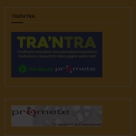
TRA’NTRA