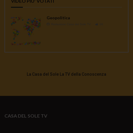
VIDEO PIU' VOTATI
Geopolitica
Redazione Casa del Sole TV
1K
La Casa del Sole La TV della Conoscenza
CASA DEL SOLE TV