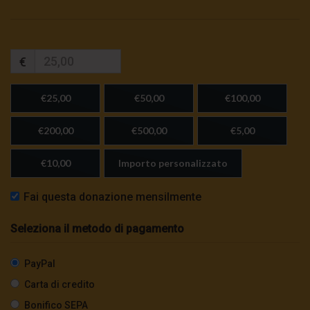
€
€25,00
€50,00
€100,00
€200,00
€500,00
€5,00
€10,00
Importo personalizzato
Fai questa donazione mensilmente
Seleziona il metodo di pagamento
PayPal
Carta di credito
Bonifico SEPA