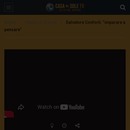
Home
Centro di Gravità
Salvatore Conforti: “imparare a
pensare”