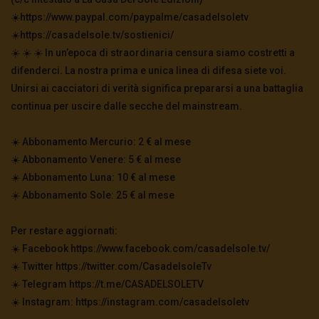
☀️https://www.paypal.com/paypalme/casadelsoletv
☀️https://casadelsole.tv/sostienici/
☀️ ☀️ ☀️ In un’epoca di straordinaria censura siamo costretti a
difenderci. La nostra prima e unica linea di difesa siete voi.
Unirsi ai cacciatori di verità significa prepararsi a una battaglia
continua per uscire dalle secche del mainstream.
☀️ Abbonamento Mercurio: 2 € al mese
☀️ Abbonamento Venere: 5 € al mese
☀️ Abbonamento Luna: 10 € al mese
☀️ Abbonamento Sole: 25 € al mese
Per restare aggiornati:
☀️ Facebook https://www.facebook.com/casadelsole.tv/
☀️ Twitter https://twitter.com/CasadelsoleTv
☀️ Telegram https://t.me/CASADELSOLETV
☀️ Instagram: https://instagram.com/casadelsoletv