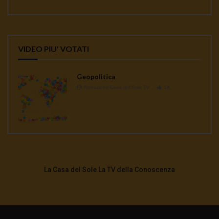
VIDEO PIU' VOTATI
Geopolitica
Redazione Casa del Sole TV
1K
La Casa del Sole La TV della Conoscenza