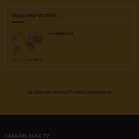
VIDEO PIU' VOTATI
Geopolitica
Redazione Casa del Sole TV
1K
La Casa del Sole La TV della Conoscenza
CASA DEL SOLE TV