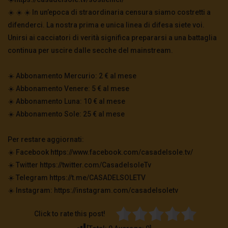
☀️ ☀️ ☀️ In un’epoca di straordinaria censura siamo costretti a
difenderci. La nostra prima e unica linea di difesa siete voi.
Unirsi ai cacciatori di verità significa prepararsi a una battaglia
continua per uscire dalle secche del mainstream.
☀️ Abbonamento Mercurio: 2 € al mese
☀️ Abbonamento Venere: 5 € al mese
☀️ Abbonamento Luna: 10 € al mese
☀️ Abbonamento Sole: 25 € al mese
Per restare aggiornati:
☀️ Facebook https://www.facebook.com/casadelsole.tv/
☀️ Twitter https://twitter.com/CasadelsoleTv
☀️ Telegram https://t.me/CASADELSOLETV
☀️ Instagram: https://instagram.com/casadelsoletv
Click to rate this post!