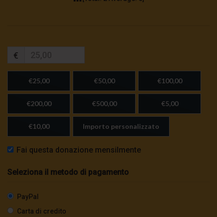
€
€25,00
€50,00
€100,00
€200,00
€500,00
€5,00
€10,00
Importo personalizzato
Fai questa donazione mensilmente
Seleziona il metodo di pagamento
PayPal
Carta di credito