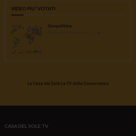
VIDEO PIU' VOTATI
Geopolitica
Redazione Casa del Sole TV
1K
La Casa del Sole La TV della Conoscenza
CASA DEL SOLE TV