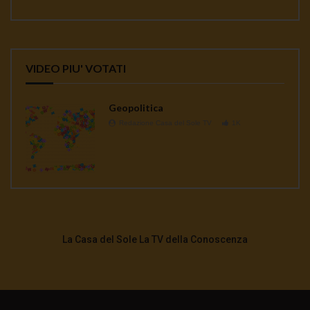
VIDEO PIU' VOTATI
Geopolitica
Redazione Casa del Sole TV
1K
La Casa del Sole La TV della Conoscenza