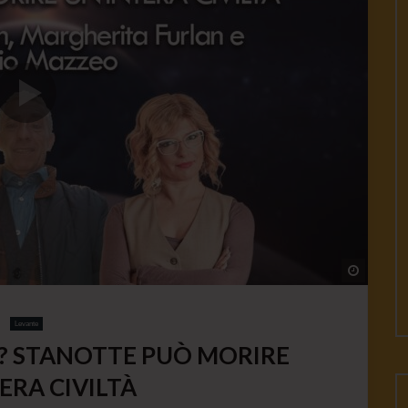
Watch L
Levante
6 ? STANOTTE PUÒ MORIRE
ERA CIVILTÀ