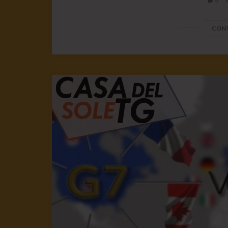
0
CONT