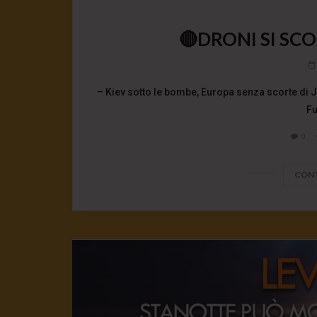
🔴DRONI SI SCO
– Kiev sotto le bombe, Europa senza scorte di 
Fu
0
CONT