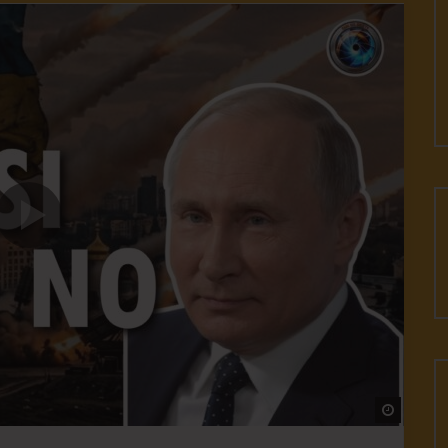
Watch L