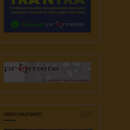
VIDEO RILEVANTI
ater