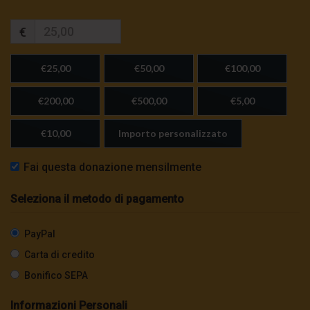
€
€25,00
€50,00
€100,00
€200,00
€500,00
€5,00
€10,00
Importo personalizzato
Fai questa donazione mensilmente
Seleziona il metodo di pagamento
PayPal
Carta di credito
Bonifico SEPA
Informazioni Personali