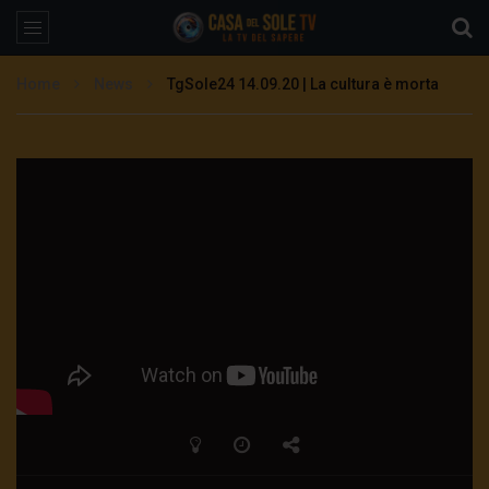
Home
News
TgSole24 14.09.20 | La cultura è morta