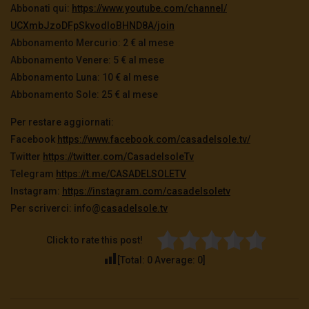
Abbonati qui:
https://www.youtube.com/
channel/
UCXmbJzoDFpSkvodIoBHND8A/join
Abbonamento Mercurio: 2 € al mese
Abbonamento Venere: 5 € al mese
Abbonamento Luna: 10 € al mese
Abbonamento Sole: 25 € al mese
Per restare aggiornati:
Facebook
https://www.facebook.com/
casadelsole.tv/
Twitter
https://twitter.com/
CasadelsoleTv
Telegram
https://t.me/CASADELSOLETV
Instagram:
https://instagram.com/
casadelsoletv
Per scriverci: info@
casadelsole.tv
Click to rate this post!
[Total:
0
Average:
0
]