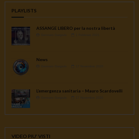
PLAYLISTS
ASSANGE LIBERO per la nostra libertà
Gennaro Gargiulo
1 Febbraio 2021
News
Gennaro Gargiulo
17 Novembre 2020
L’emergenza sanitaria – Mauro Scardovelli
Gennaro Gargiulo
17 Novembre 2020
VIDEO PIU' VISTI