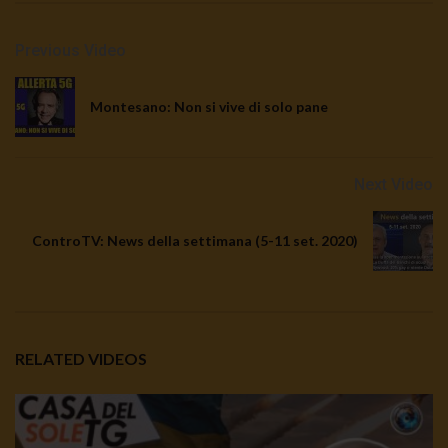
Previous Video
Montesano: Non si vive di solo pane
Next Video
ControTV: News della settimana (5-11 set. 2020)
RELATED VIDEOS