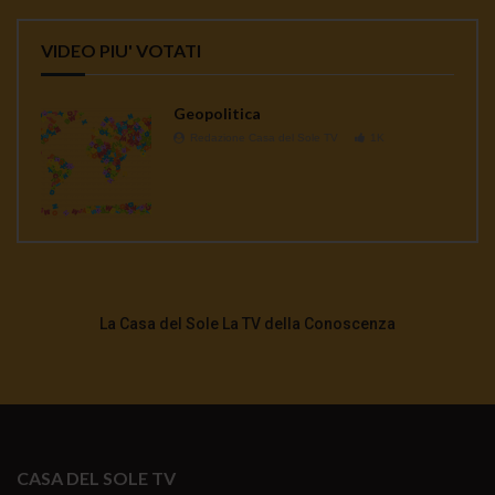
VIDEO PIU' VOTATI
Geopolitica
Redazione Casa del Sole TV
1K
La Casa del Sole La TV della Conoscenza
CASA DEL SOLE TV