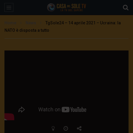
Home
News
TgSole24 – 14 aprile 2021 – Ucraina: la
NATO è disposta a tutto