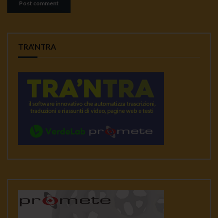
TRA’NTRA