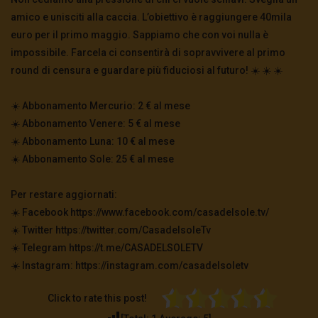
amico e unisciti alla caccia. L’obiettivo è raggiungere 40mila
euro per il primo maggio. Sappiamo che con voi nulla è
impossibile. Farcela ci consentirà di sopravvivere al primo
round di censura e guardare più fiduciosi al futuro! ☀️ ☀️ ☀️
☀️ Abbonamento Mercurio: 2 € al mese
☀️ Abbonamento Venere: 5 € al mese
☀️ Abbonamento Luna: 10 € al mese
☀️ Abbonamento Sole: 25 € al mese
Per restare aggiornati:
☀️ Facebook https://www.facebook.com/casadelsole.tv/
☀️ Twitter https://twitter.com/CasadelsoleTv
☀️ Telegram https://t.me/CASADELSOLETV
☀️ Instagram: https://instagram.com/casadelsoletv
Click to rate this post!