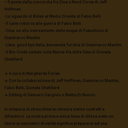
– Il ponte della concordia fra Cina e Nord Corea di Jeff
Hoffman
-Lo sguardo di Biden al Medio Oriente di Fabio Belli
-Il cane robot va alla guerra di Fabio Belli
-Cina: no allo sversamento delle acque di Fukushima di
Gianmarco Maotini
-Libia: good bye Italia, benvenuta Turchia di Gianmarco Maotini
-Il Bis-Conte caduto sulla Nuova Via della Seta di Gionata
Chatillard
☀️ A cura di Margherita Furlan
☀️ Con la collaborazione di Jeff Hoffman, Gianmarco Maotini,
Fabio Belli, Gionata Chatillard
☀️ Editing di Gennaro Gargiulo e Mattia Di Nunzio
In un’epoca di straordinaria censura siamo costretti a
difenderci. La nostra prima e unica linea di difesa siete voi.
Unirsi ai cacciatori di verità significa prepararsi ad una