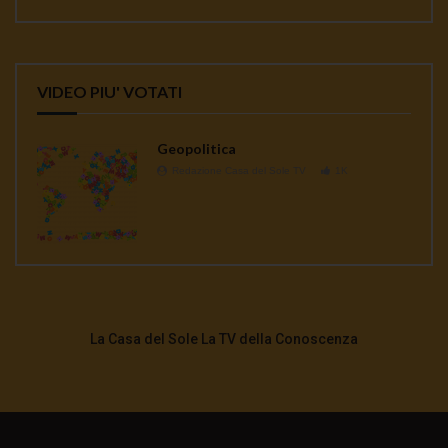
VIDEO PIU' VOTATI
Geopolitica
Redazione Casa del Sole TV
1K
La Casa del Sole La TV della Conoscenza