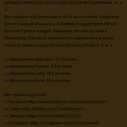
battaglia continua per uscire dalle secche del mainstream. ☀️ ☀️
☀️
Non cediamo alla pressione di chi ci vuole schiavi. Sveglia un
amico e unisciti alla caccia. L’obiettivo è raggiungere 40mila
euro per il primo maggio. Sappiamo che con voi nulla è
impossibile. Farcela ci consentirà di sopravvivere al primo
round di censura e guardare più fiduciosi al futuro! ☀️ ☀️ ☀️
☀️ Abbonamento Mercurio: 2 € al mese
☀️ Abbonamento Venere: 5 € al mese
☀️ Abbonamento Luna: 10 € al mese
☀️ Abbonamento Sole: 25 € al mese
Per restare aggiornati:
☀️ Facebook https://www.facebook.com/casadelsole.tv/
☀️ Twitter https://twitter.com/CasadelsoleTv
☀️ Telegram https://t.me/CASADELSOLETV
☀️ Instagram: https://instagram.com/casadelsoletv