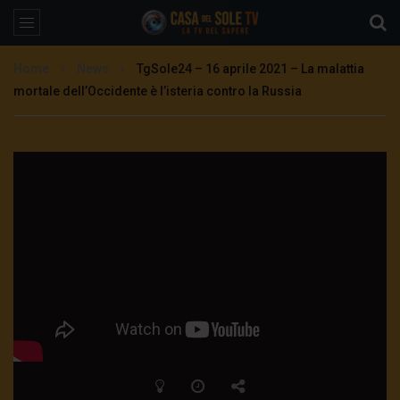
Home
News
TgSole24 – 16 aprile 2021 – La malattia
mortale dell’Occidente è l’isteria contro la Russia