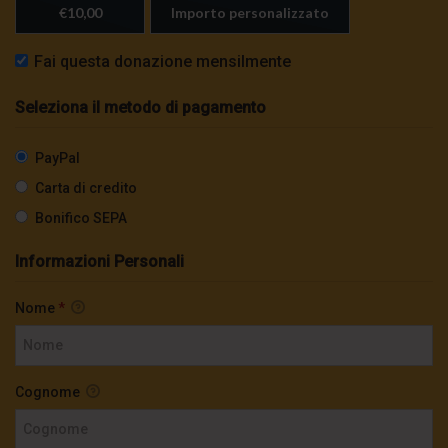
€10,00
Importo personalizzato
Fai questa donazione mensilmente
Seleziona il metodo di pagamento
PayPal
Carta di credito
Bonifico SEPA
Informazioni Personali
Nome
*
Cognome