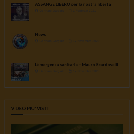
ASSANGE LIBERO per la nostra libertà
Gennaro Gargiulo
1 Febbraio 2021
News
Gennaro Gargiulo
17 Novembre 2020
L’emergenza sanitaria – Mauro Scardovelli
Gennaro Gargiulo
17 Novembre 2020
VIDEO PIU' VISTI