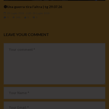
🔴Una guerra tira l’altra | tg 29.07.26
29 Luglio 2026
- LUD:
29 Luglio 2026
0
346
0
0
LEAVE YOUR COMMENT