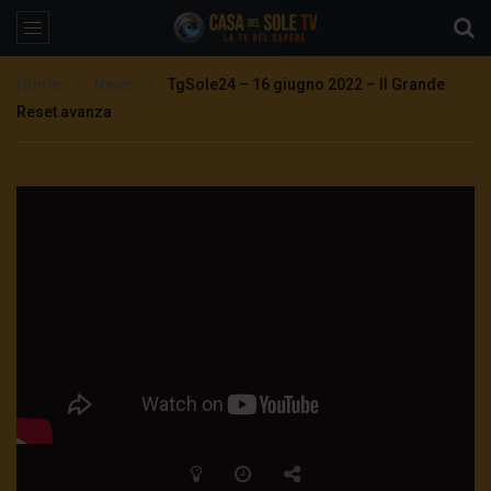
Home
News
TgSole24 – 16 giugno 2022 – Il Grande
Reset avanza