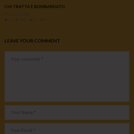
CHI TRATTA È BOMBARDATO
12 Luglio 2026
0
234
0
0
LEAVE YOUR COMMENT