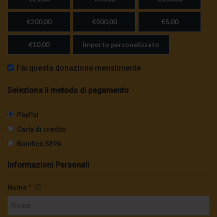
€200,00
€500,00
€5,00
€10,00
Importo personalizzato
Fai questa donazione mensilmente
Seleziona il metodo di pagamento
PayPal
Carta di credito
Bonifico SEPA
Informazioni Personali
Nome
*