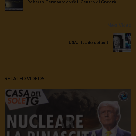
Roberto Germano: cos’è il Centro di Gravità,
Next Video
USA: rischio default
RELATED VIDEOS