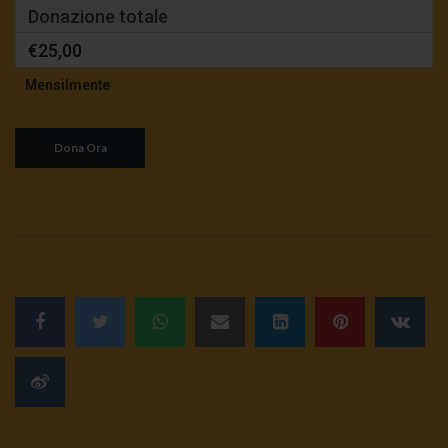
Donazione totale
€25,00
Mensilmente