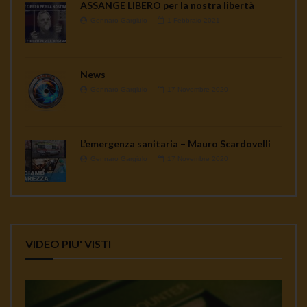
ASSANGE LIBERO per la nostra libertà
Gennaro Gargiulo
1 Febbraio 2021
News
Gennaro Gargiulo
17 Novembre 2020
L’emergenza sanitaria – Mauro Scardovelli
Gennaro Gargiulo
17 Novembre 2020
VIDEO PIU' VISTI