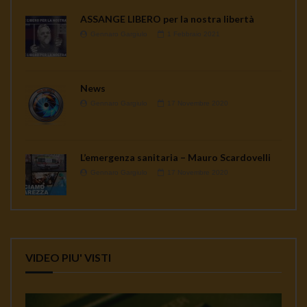
ASSANGE LIBERO per la nostra libertà
Gennaro Gargiulo
1 Febbraio 2021
News
Gennaro Gargiulo
17 Novembre 2020
L’emergenza sanitaria – Mauro Scardovelli
Gennaro Gargiulo
17 Novembre 2020
VIDEO PIU' VISTI