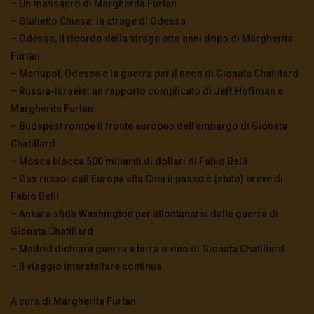
– Un massacro di Margherita Furlan
– Giulietto Chiesa: la strage di Odessa
– Odessa, il ricordo della strage otto anni dopo di Margherita
Furlan
– Mariupol, Odessa e la guerra per il neon di Gionata Chatillard
– Russia-Israele: un rapporto complicato di Jeff Hoffman e
Margherita Furlan
– Budapest rompe il fronte europeo dell’embargo di Gionata
Chatillard
– Mosca blocca 500 miliardi di dollari di Fabio Belli
– Gas russo: dall’Europa alla Cina il passo è (stato) breve di
Fabio Belli
– Ankara sfida Washington per allontanarsi dalla guerra di
Gionata Chatillard
– Madrid dichiara guerra a birra e vino di Gionata Chatillard
– Il viaggio interstellare continua
A cura di Margherita Furlan