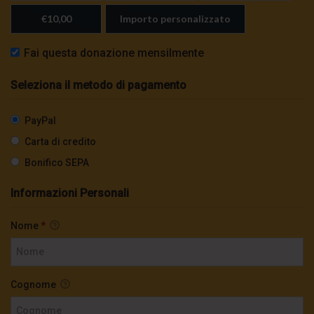
€10,00
Importo personalizzato
Fai questa donazione mensilmente
Seleziona il metodo di pagamento
PayPal
Carta di credito
Bonifico SEPA
Informazioni Personali
Nome
*
Cognome