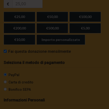
€
€25,00
€50,00
€100,00
€200,00
€500,00
€5,00
€10,00
Importo personalizzato
Fai questa donazione mensilmente
Seleziona il metodo di pagamento
PayPal
Carta di credito
Bonifico SEPA
Informazioni Personali