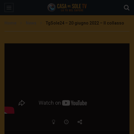
Home
News
TgSole24 – 20 giugno 2022 – Il collasso