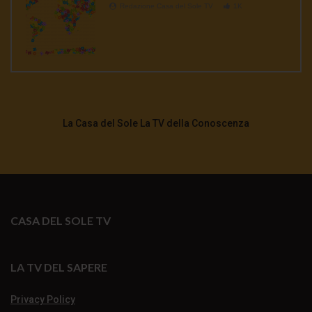
Redazione Casa del Sole TV
1K
La Casa del Sole La TV della Conoscenza
CASA DEL SOLE TV
LA TV DEL SAPERE
Privacy Policy