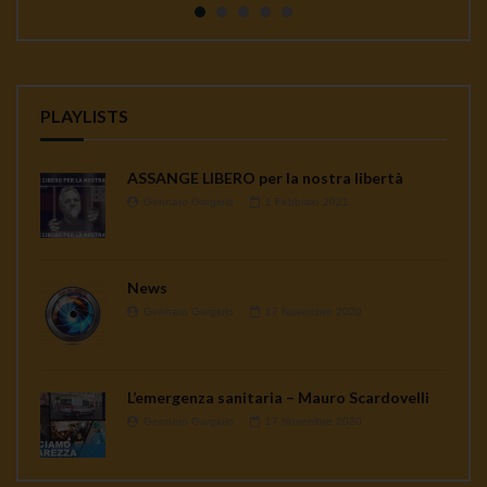
PLAYLISTS
ASSANGE LIBERO per la nostra libertà
Gennaro Gargiulo
1 Febbraio 2021
News
Gennaro Gargiulo
17 Novembre 2020
L’emergenza sanitaria – Mauro Scardovelli
Gennaro Gargiulo
17 Novembre 2020