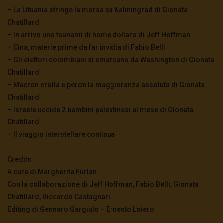
– La Lituania stringe la morsa su Kaliningrad di Gionata
Chatillard
– In arrivo uno tsunami di nome dollaro di Jeff Hoffman
– Cina, materie prime da far invidia di Fabio Belli
– Gli elettori colombiani si smarcano da Washington di Gionata
Chatillard
– Macron crolla e perde la maggioranza assoluta di Gionata
Chatillard
– Israele uccide 2 bambini palestinesi al mese di Gionata
Chatillard
– Il viaggio interstellare continua
Credits:
A cura di Margherita Furlan
Con la collaborazione di Jeff Hoffman, Fabio Belli, Gionata
Chatillard, Riccardo Castagnari
Editing di Gennaro Gargiulo – Ernesto Loiero