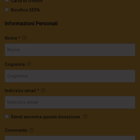
Carta di credito
Bonifico SEPA
Informazioni Personali
Nome
*
Cognome
Indirizzo email
*
Rendi anonima questa donazione.
Commento