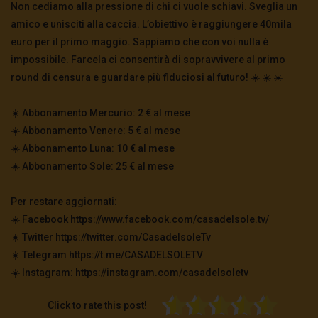
Non cediamo alla pressione di chi ci vuole schiavi. Sveglia un
amico e unisciti alla caccia. L’obiettivo è raggiungere 40mila
euro per il primo maggio. Sappiamo che con voi nulla è
impossibile. Farcela ci consentirà di sopravvivere al primo
round di censura e guardare più fiduciosi al futuro! ☀️ ☀️ ☀️
☀️ Abbonamento Mercurio: 2 € al mese
☀️ Abbonamento Venere: 5 € al mese
☀️ Abbonamento Luna: 10 € al mese
☀️ Abbonamento Sole: 25 € al mese
Per restare aggiornati:
☀️ Facebook https://www.facebook.com/casadelsole.tv/
☀️ Twitter https://twitter.com/CasadelsoleTv
☀️ Telegram https://t.me/CASADELSOLETV
☀️ Instagram: https://instagram.com/casadelsoletv
Click to rate this post!