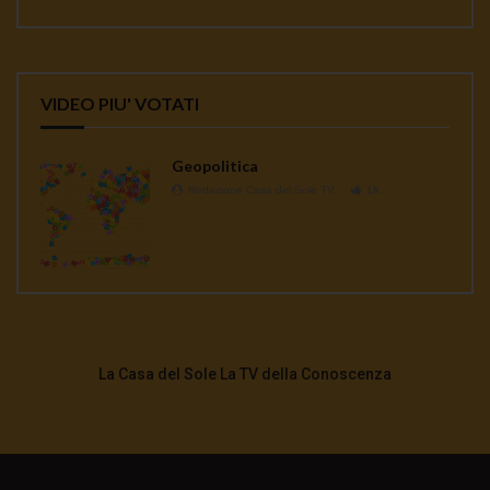
VIDEO PIU' VOTATI
Geopolitica
Redazione Casa del Sole TV
1K
La Casa del Sole La TV della Conoscenza