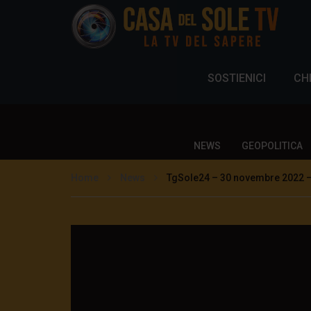
SOSTIENICI
CH
NEWS
GEOPOLITICA
Home
News
TgSole24 – 30 novembre 2022 – 