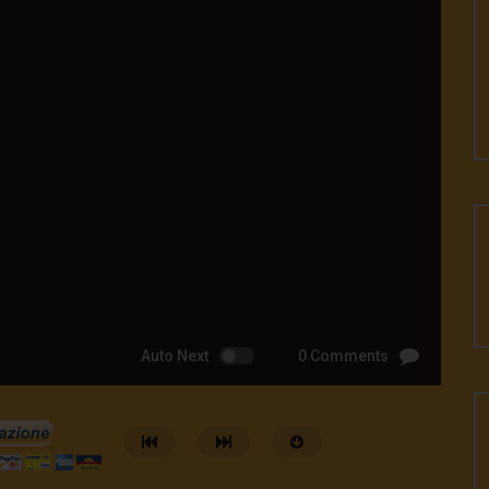
Auto Next
0 Comments