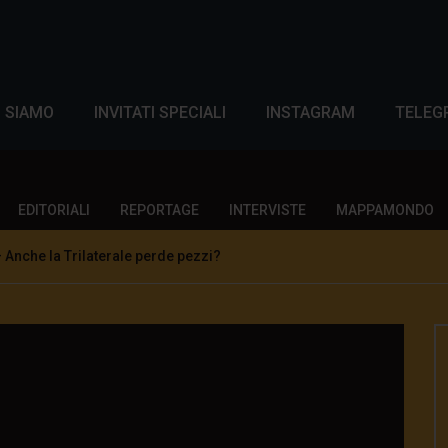
I SIAMO
INVITATI SPECIALI
INSTAGRAM
TELEG
EDITORIALI
REPORTAGE
INTERVISTE
MAPPAMONDO
Anche la Trilaterale perde pezzi?