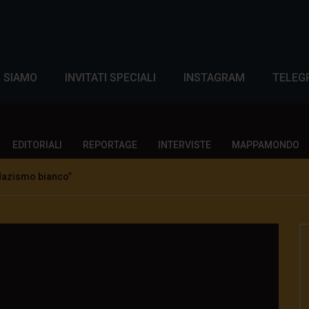
I SIAMO
INVITATI SPECIALI
INSTAGRAM
TELEG
EDITORIALI
REPORTAGE
INTERVISTE
MAPPAMONDO
Nazismo bianco”