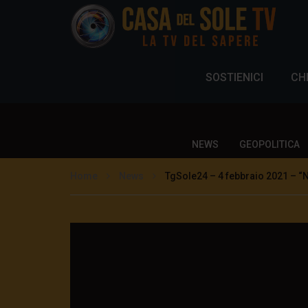
SOSTIENICI
CH
NEWS
GEOPOLITICA
Home
News
TgSole24 – 4 febbraio 2021 – “