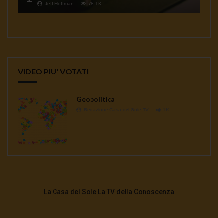
Jeff Hoffman
78.1K
VIDEO PIU' VOTATI
Geopolitica
Redazione Casa del Sole TV
1K
La Casa del Sole La TV della Conoscenza