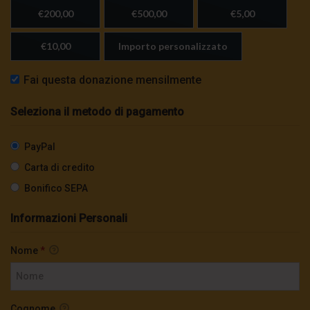
€200,00
€500,00
€5,00
€10,00
Importo personalizzato
Fai questa donazione mensilmente
Seleziona il metodo di pagamento
PayPal
Carta di credito
Bonifico SEPA
Informazioni Personali
Nome
*
Cognome