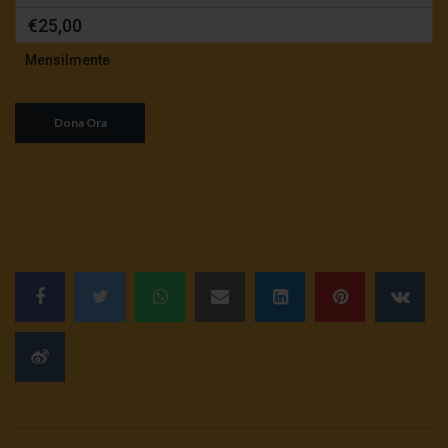
€25,00
Mensilmente