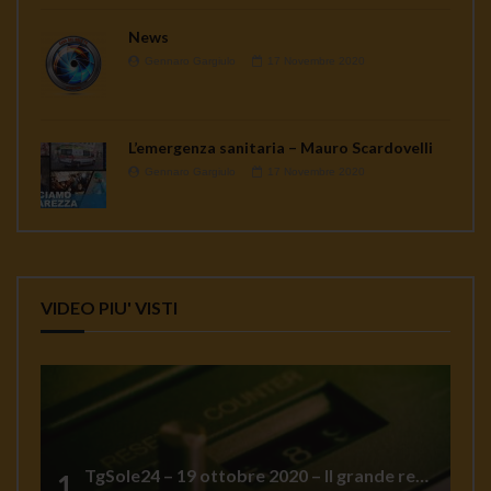
News
Gennaro Gargiulo
17 Novembre 2020
L’emergenza sanitaria – Mauro Scardovelli
Gennaro Gargiulo
17 Novembre 2020
VIDEO PIU' VISTI
TgSole24 – 19 ottobre 2020 – Il grande reset
1