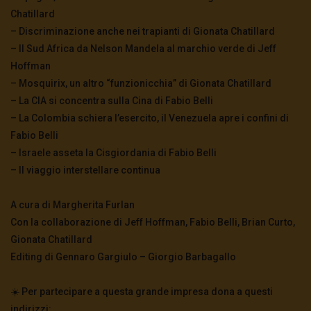
Chatillard
– Discriminazione anche nei trapianti di Gionata Chatillard
– Il Sud Africa da Nelson Mandela al marchio verde di Jeff
Hoffman
– Mosquirix, un altro “funzionicchia” di Gionata Chatillard
– La CIA si concentra sulla Cina di Fabio Belli
– La Colombia schiera l’esercito, il Venezuela apre i confini di
Fabio Belli
– Israele asseta la Cisgiordania di Fabio Belli
– Il viaggio interstellare continua
A cura di Margherita Furlan
Con la collaborazione di Jeff Hoffman, Fabio Belli, Brian Curto,
Gionata Chatillard
Editing di Gennaro Gargiulo – Giorgio Barbagallo
☀️ Per partecipare a questa grande impresa dona a questi
indirizzi: