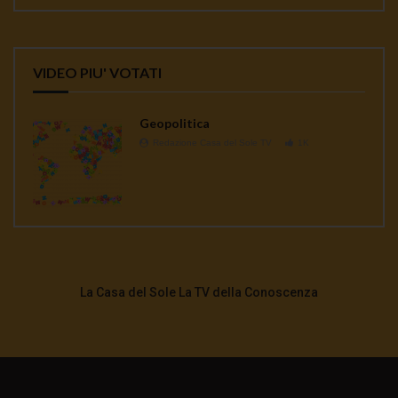
VIDEO PIU' VOTATI
Geopolitica
Redazione Casa del Sole TV
1K
La Casa del Sole La TV della Conoscenza