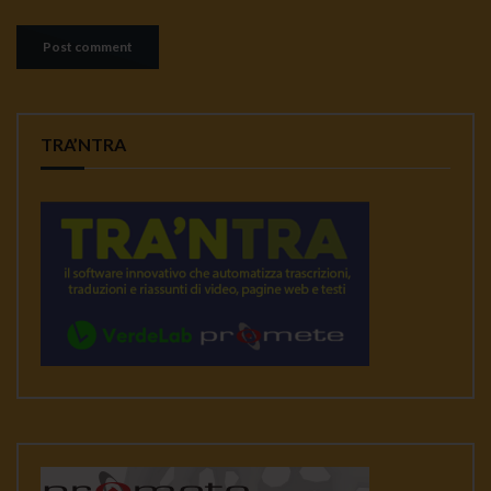
TRA’NTRA