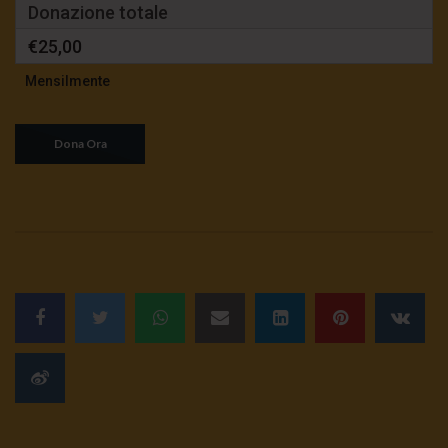
Donazione totale
€25,00
Mensilmente