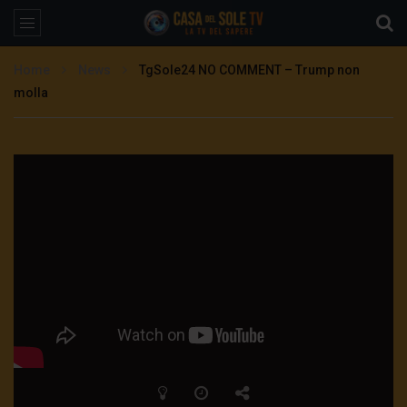
Home
News
TgSole24 NO COMMENT – Trump non
molla