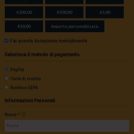
€200,00
€500,00
€5,00
€10,00
Importo personalizzato
Fai questa donazione mensilmente
Seleziona il metodo di pagamento
PayPal
Carta di credito
Bonifico SEPA
Informazioni Personali
Nome
*