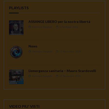
PLAYLISTS
ASSANGE LIBERO per la nostra libertà
Gennaro Gargiulo
1 Febbraio 2021
News
Gennaro Gargiulo
17 Novembre 2020
L’emergenza sanitaria – Mauro Scardovelli
Gennaro Gargiulo
17 Novembre 2020
VIDEO PIU' VISTI