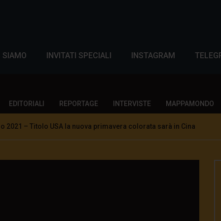
I SIAMO
INVITATI SPECIALI
INSTAGRAM
TELEG
EDITORIALI
REPORTAGE
INTERVISTE
MAPPAMONDO
2021 – Titolo USA la nuova primavera colorata sarà in Cina