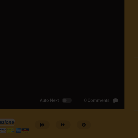
Auto Next
0 Comments