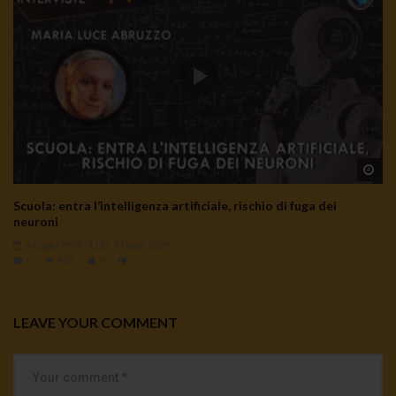
Wa
Scuola: entra l’intelligenza artificiale, rischio di fuga dei
neuroni
4 Luglio 2026
- LUD:
3 Luglio 2026
0
623
0
0
LEAVE YOUR COMMENT