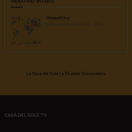
VIDEO PIU' VOTATI
Geopolitica
Redazione Casa del Sole TV
1K
La Casa del Sole La TV della Conoscenza
CASA DEL SOLE TV