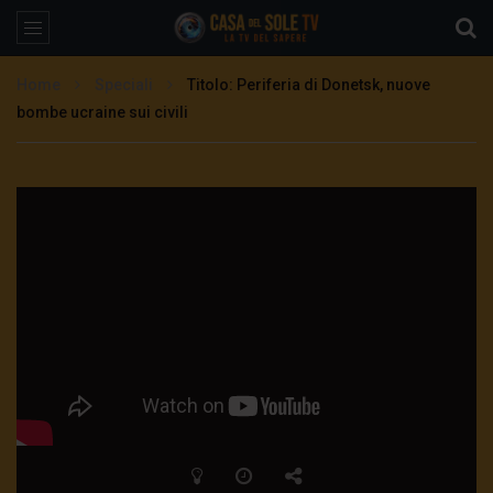
Home
Speciali
Titolo: Periferia di Donetsk, nuove
bombe ucraine sui civili