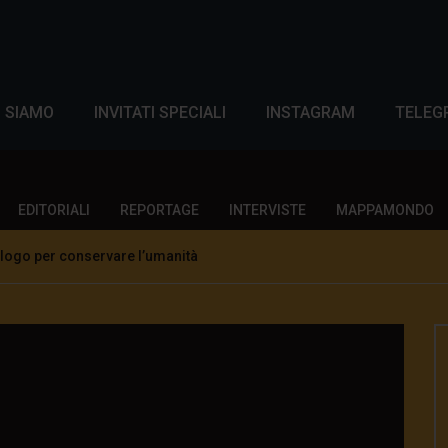
I SIAMO
INVITATI SPECIALI
INSTAGRAM
TELEG
EDITORIALI
REPORTAGE
INTERVISTE
MAPPAMONDO
ialogo per conservare l’umanità