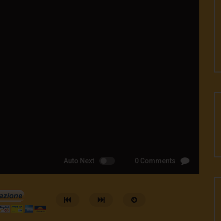
Auto Next
0 Comments