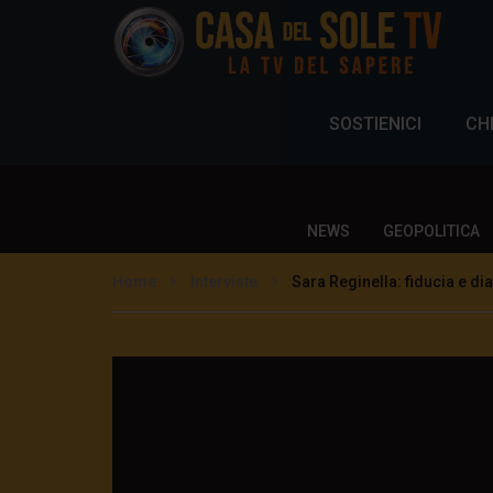
SOSTIENICI
CH
NEWS
GEOPOLITICA
Home
Interviste
Sara Reginella: fiducia e d