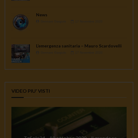
News
Gennaro Gargiulo
17 Novembre 2020
L’emergenza sanitaria – Mauro Scardovelli
Gennaro Gargiulo
17 Novembre 2020
VIDEO PIU' VISTI
TgSole24 – 19 ottobre 2020 – Il grande reset