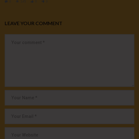
0
145
0
0
LEAVE YOUR COMMENT