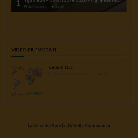
1
Jeff Hoffman
78.1K
VIDEO PIU' VOTATI
Geopolitica
Redazione Casa del Sole TV
1K
La Casa del Sole La TV della Conoscenza