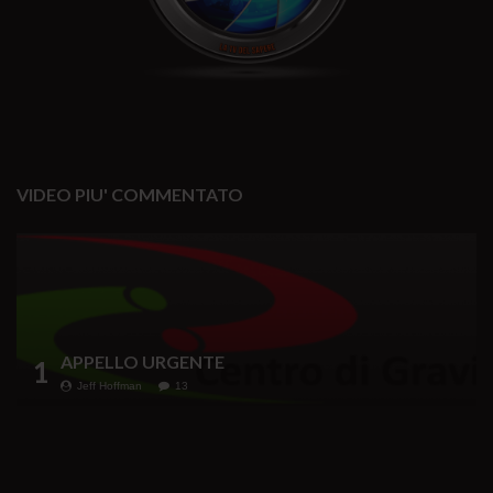
VIDEO PIU' COMMENTATO
APPELLO URGENTE
1
Jeff Hoffman
13