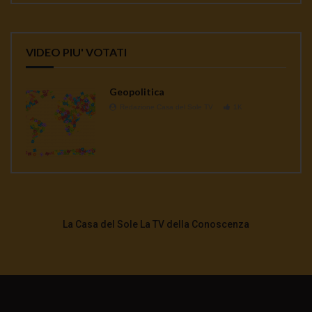
VIDEO PIU' VOTATI
Geopolitica
Redazione Casa del Sole TV
1K
La Casa del Sole La TV della Conoscenza