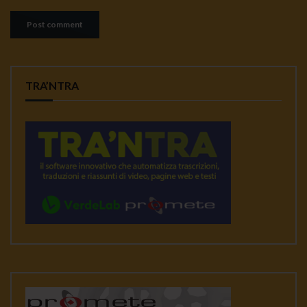
TRA’NTRA