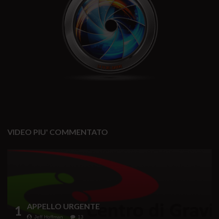
VIDEO PIU' COMMENTATO
APPELLO URGENTE
1
Jeff Hoffman
13