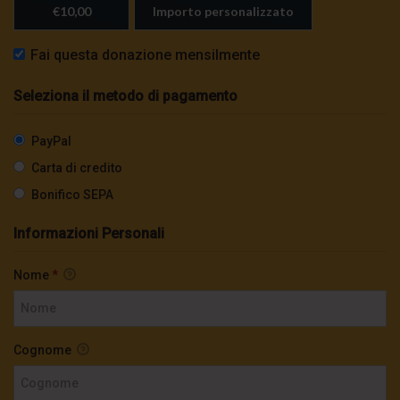
€10,00
Importo personalizzato
Fai questa donazione mensilmente
Seleziona il metodo di pagamento
PayPal
Carta di credito
Bonifico SEPA
Informazioni Personali
Nome
*
Cognome