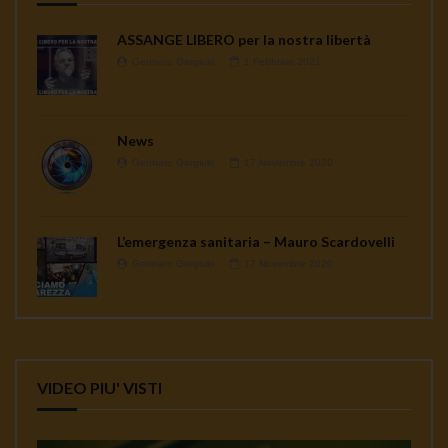
ASSANGE LIBERO per la nostra libertà
Gennaro Gargiulo
1 Febbraio 2021
News
Gennaro Gargiulo
17 Novembre 2020
L’emergenza sanitaria – Mauro Scardovelli
Gennaro Gargiulo
17 Novembre 2020
VIDEO PIU' VISTI