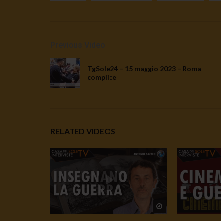
Previous Video
TgSole24 – 15 maggio 2023 – Roma
complice
RELATED VIDEOS
Watch Later