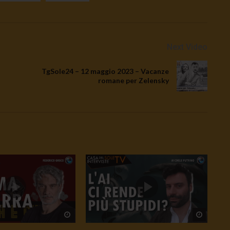
Next Video
TgSole24 – 12 maggio 2023 – Vacanze
romane per Zelensky
Watch Later
Watch L