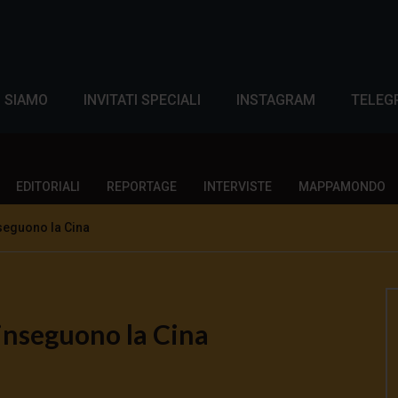
I SIAMO
INVITATI SPECIALI
INSTAGRAM
TELEG
EDITORIALI
REPORTAGE
INTERVISTE
MAPPAMONDO
seguono la Cina
inseguono la Cina