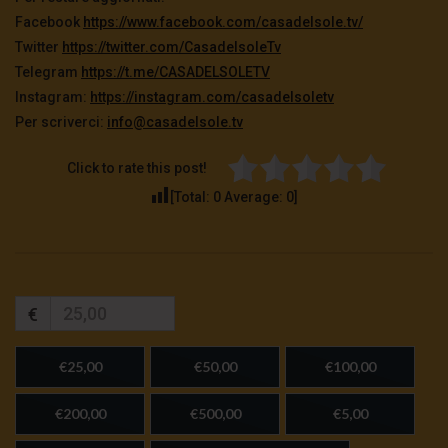
Facebook
https://www.facebook.com/casadelsole.tv/
Twitter
https://twitter.com/CasadelsoleTv
Telegram
https://t.me/CASADELSOLETV
Instagram:
https://instagram.com/casadelsoletv
Per scriverci:
info@casadelsole.tv
Click to rate this post!
[Total:
0
Average:
0
]
€
€25,00
€50,00
€100,00
€200,00
€500,00
€5,00