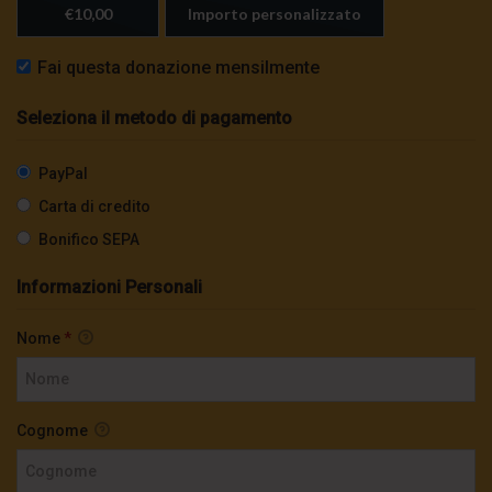
€10,00
Importo personalizzato
Fai questa donazione mensilmente
Seleziona il metodo di pagamento
PayPal
Carta di credito
Bonifico SEPA
Informazioni Personali
Nome
*
Cognome