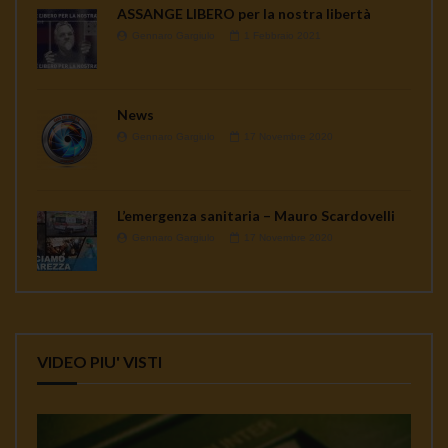
ASSANGE LIBERO per la nostra libertà
Gennaro Gargiulo
1 Febbraio 2021
News
Gennaro Gargiulo
17 Novembre 2020
L’emergenza sanitaria – Mauro Scardovelli
Gennaro Gargiulo
17 Novembre 2020
VIDEO PIU' VISTI