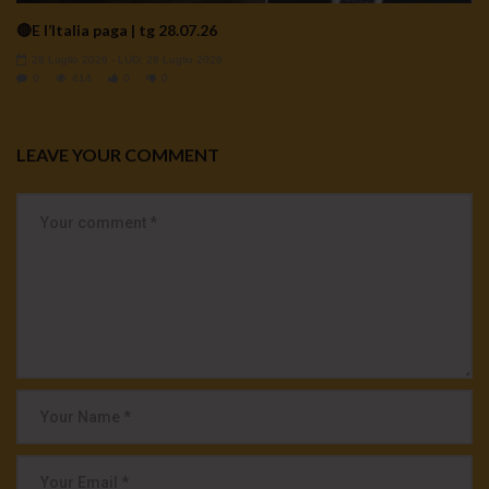
🔴E l’Italia paga | tg 28.07.26
28 Luglio 2026
- LUD:
28 Luglio 2026
0
414
0
0
LEAVE YOUR COMMENT