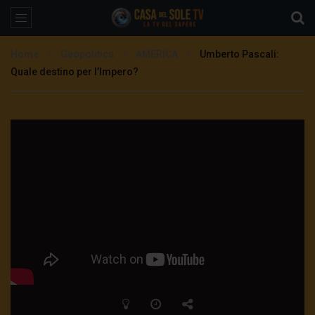
Home
Geopolitica
AMERICA
Umberto Pascali:
Quale destino per l’Impero?