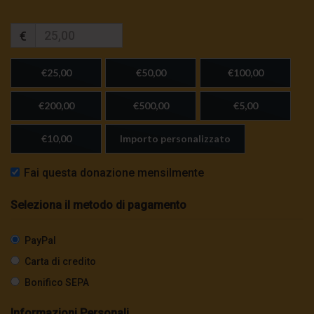
€
€25,00
€50,00
€100,00
€200,00
€500,00
€5,00
€10,00
Importo personalizzato
Fai questa donazione mensilmente
Seleziona il metodo di pagamento
PayPal
Carta di credito
Bonifico SEPA
Informazioni Personali