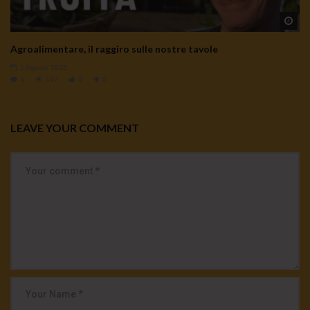
Wa
Agroalimentare, il raggiro sulle nostre tavole
2 Agosto 2026
0
147
0
0
LEAVE YOUR COMMENT