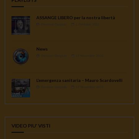
ASSANGE LIBERO per la nostra libertà
Gennaro Gargiulo
1 Febbraio 2021
News
Gennaro Gargiulo
17 Novembre 2020
L’emergenza sanitaria – Mauro Scardovelli
Gennaro Gargiulo
17 Novembre 2020
VIDEO PIU' VISTI