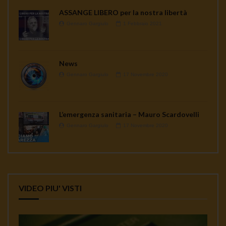
ASSANGE LIBERO per la nostra libertà
Gennaro Gargiulo
1 Febbraio 2021
News
Gennaro Gargiulo
17 Novembre 2020
L’emergenza sanitaria – Mauro Scardovelli
Gennaro Gargiulo
17 Novembre 2020
VIDEO PIU' VISTI