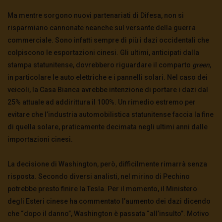
Ma mentre sorgono nuovi partenariati di Difesa, non si
risparmiano cannonate neanche sul versante della guerra
commerciale. Sono infatti sempre di più i dazi occidentali che
colpiscono le esportazioni cinesi. Gli ultimi, anticipati dalla
stampa statunitense, dovrebbero riguardare il comparto
green
,
in particolare le auto elettriche e i pannelli solari. Nel caso dei
veicoli, la Casa Bianca avrebbe intenzione di portare i dazi dal
25% attuale ad addirittura il 100%. Un rimedio estremo per
evitare che l’industria automobilistica statunitense faccia la fine
di quella solare, praticamente decimata negli ultimi anni dalle
importazioni cinesi.
La decisione di Washington, però, difficilmente rimarrà senza
risposta. Secondo diversi analisti, nel mirino di Pechino
potrebbe presto finire la Tesla. Per il momento, il Ministero
degli Esteri cinese ha commentato l’aumento dei dazi dicendo
che “dopo il danno”, Washington è passata “all’insulto”.
Motivo