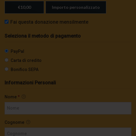
€10,00
Importo personalizzato
Fai questa donazione mensilmente
Seleziona il metodo di pagamento
PayPal
Carta di credito
Bonifico SEPA
Informazioni Personali
Nome
*
Cognome