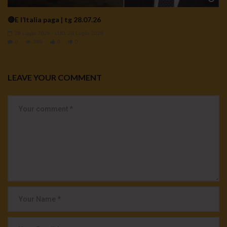
🔴E l’Italia paga | tg 28.07.26
28 Luglio 2026
- LUD:
28 Luglio 2026
0
398
0
0
LEAVE YOUR COMMENT