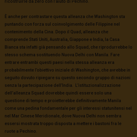
ricostruirle da zero con l’aiuto di Pechino.
È anche per contrastare questa alleanza che Washington sta
puntando con forza sul coinvolgimento delle Filippine nel
contenimento della Cina. Dopo il Quad, alleanza che
comprende Stati Uniti, Australia, Giappone e India, la Casa
Bianca sta infatti già pensando allo Squad, che riprodurrebbe lo
stesso schema sostituendo Nuova Delhi con Manila. Fare
entrare entrambi questi paesi nella stessa alleanza era
probabilmente l’obiettivo iniziale di Washington, che avrebbe in
seguito dovuto ripiegare su questo secondo gruppo di nazioni
senza la partecipazione dell’India. L’istituzionalizzazione
dell’alleanza Squad dovrebbe quindi essere solo una
questione di tempo e proietterebbe definitivamente Manila
come una pedina fondamentale per gli interessi statunitensi nel
nel Mar Cinese Meridionale, dove Nuova Delhi non sembra
essersi mostrata troppo disposta a mettere i bastoni fra le
ruote a Pechino.