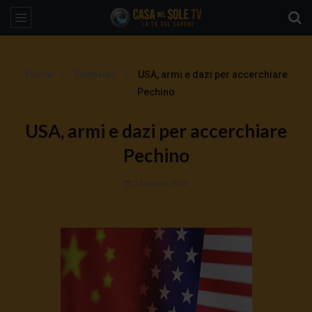
Home
Editoriali
USA, armi e dazi per accerchiare
Pechino
USA, armi e dazi per accerchiare
Pechino
14 Maggio 2024