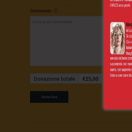
Commento
Donazione totale
€25,00
Mensilmente