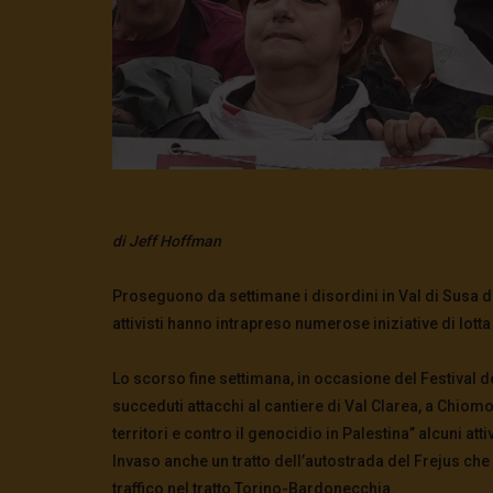
di Jeff Hoffman
Proseguono da settimane i disordini in Val di Susa do
attivisti hanno intrapreso numerose iniziative di lotta 
Lo scorso fine settimana, in occasione del Festival d
succeduti attacchi al cantiere di Val Clarea, a Chiom
territori e contro il genocidio in Palestina” alcuni
atti
Invaso anche un tratto dell’autostrada del Frejus ch
traffico nel tratto Torino-Bardonecchia.