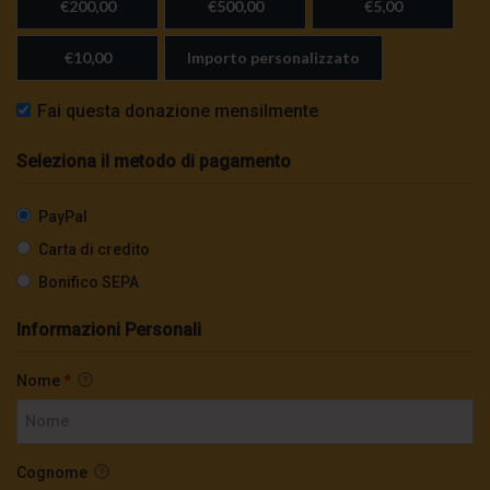
€200,00
€500,00
€5,00
€10,00
Importo personalizzato
Fai questa donazione mensilmente
Seleziona il metodo di pagamento
PayPal
Carta di credito
Bonifico SEPA
Informazioni Personali
Nome
*
Cognome