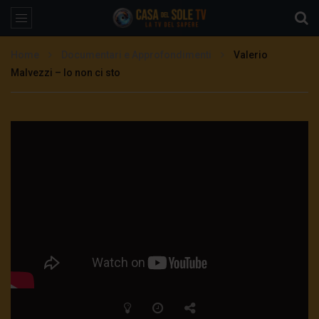
Home
Documentari e Approfondimenti
Valerio
Malvezzi – Io non ci sto