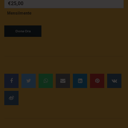
€25,00
Mensilmente