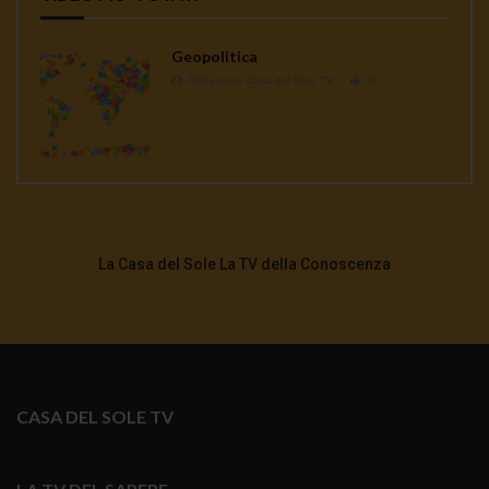
Geopolitica
Redazione Casa del Sole TV
1K
La Casa del Sole La TV della Conoscenza
CASA DEL SOLE TV