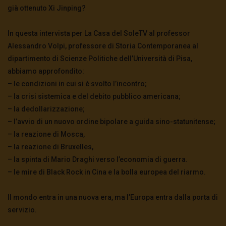
già ottenuto Xi Jinping?
In questa intervista per La Casa del SoleTV al professor
Alessandro Volpi, professore di Storia Contemporanea al
dipartimento di Scienze Politiche dell’Università di Pisa,
abbiamo approfondito:
– le condizioni in cui si è svolto l’incontro;
– la crisi sistemica e del debito pubblico americana;
– la dedollarizzazione;
– l’avvio di un nuovo ordine bipolare a guida sino-statunitense;
– la reazione di Mosca,
– la reazione di Bruxelles,
– la spinta di Mario Draghi verso l’economia di guerra.
– le mire di Black Rock in Cina e la bolla europea del riarmo.
Il mondo entra in una nuova era, ma l’Europa entra dalla porta di
servizio.