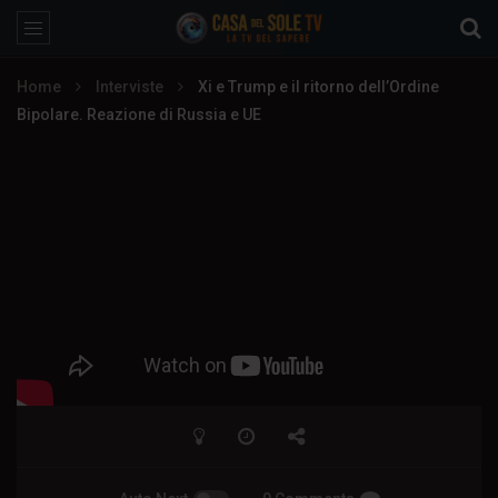
Home
Interviste
Xi e Trump e il ritorno dell’Ordine
Bipolare. Reazione di Russia e UE