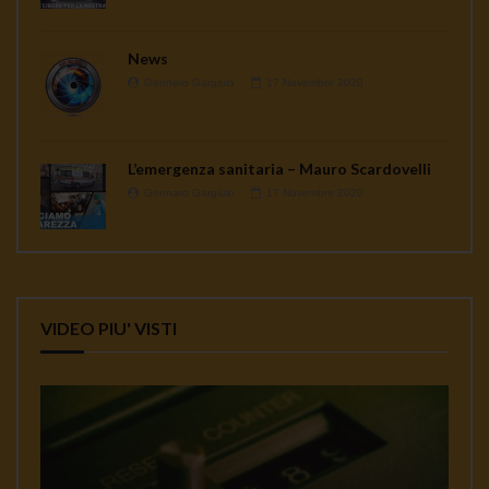
News
Gennaro Gargiulo
17 Novembre 2020
L’emergenza sanitaria – Mauro Scardovelli
Gennaro Gargiulo
17 Novembre 2020
VIDEO PIU' VISTI