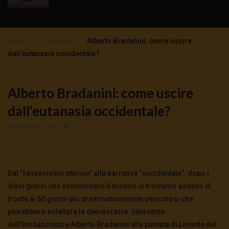
TgSole24 – 16 novembre 2020 –
Impazzimento collettivo
Home
Speciali
Alberto Bradanini: come uscire
3K
0
dall’eutanasia occidentale?
TgSole24 – 12 novembre 2020 – Lock Step
tutto previsto
Alberto Bradanini: come uscire
3K
0
dall’eutanasia occidentale?
TgSole24 – 11 novembre 2020 – Sarà un
2 Dicembre 2024
0
Natale tutto rosso?
3.5K
0
Dal “rovescismo storico” alla narrativa “uccidentale”: dopo i
TgSole24 NO COMMENT – Trump non molla
dieci giorni che sconvolsero il mondo ci troviamo adesso di
5.5K
0
fronte ai 60 giorni più drammaticamente pericolosi che
potrebbero asfaltare la democrazia. Intervento
dell’Ambasciatore Alberto Bradanini alla puntata di Levante del
TgSole24 – 9 novembre 2020 – Con Biden la