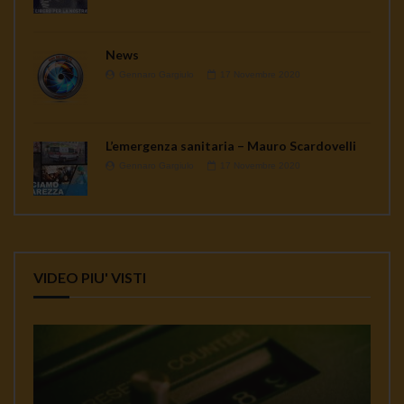
News
Gennaro Gargiulo
17 Novembre 2020
L’emergenza sanitaria – Mauro Scardovelli
Gennaro Gargiulo
17 Novembre 2020
VIDEO PIU' VISTI