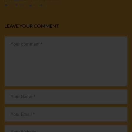
3 Agosto 2026
- LUD:
3 Agosto 2026
0
321
0
0
LEAVE YOUR COMMENT