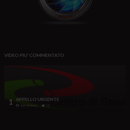
VIDEO PIU' COMMENTATO
APPELLO URGENTE
1
Jeff Hoffman
13