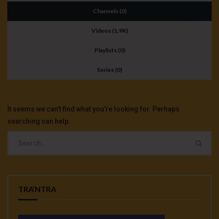
Channels (0)
Videos (1.9K)
Playlists (0)
Series (0)
It seems we can’t find what you’re looking for. Perhaps
searching can help.
TRA’NTRA