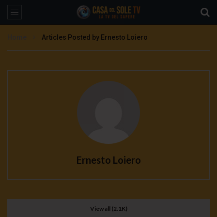
Home
Articles Posted by Ernesto Loiero
Ernesto Loiero
View all (2.1K)