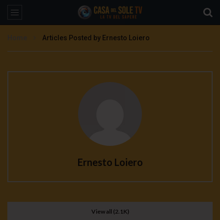
Home
Articles Posted by Ernesto Loiero
Ernesto Loiero
View all (2.1K)