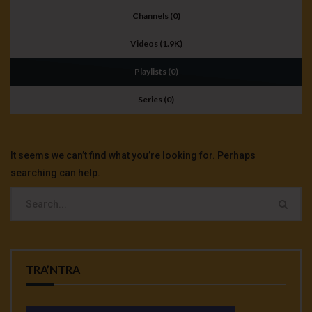
Channels (0)
Videos (1.9K)
Playlists (0)
Series (0)
It seems we can’t find what you’re looking for. Perhaps
searching can help.
TRA’NTRA