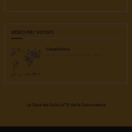
VIDEO PIU' VOTATI
Geopolitica
Redazione Casa del Sole TV
1K
La Casa del Sole La TV della Conoscenza