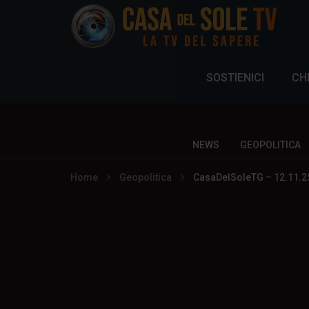
SOSTIENICI
CH
NEWS
GEOPOLITICA
Home
Geopolitica
CasaDelSoleTG – 12.11.25 