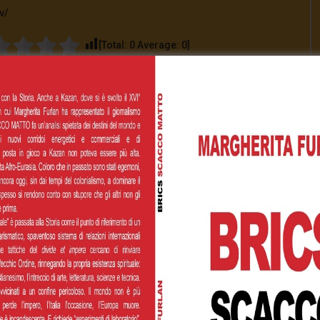
v/
[Total:
0
Average:
0
]
00
€200,00
€500,00
 personalizzato