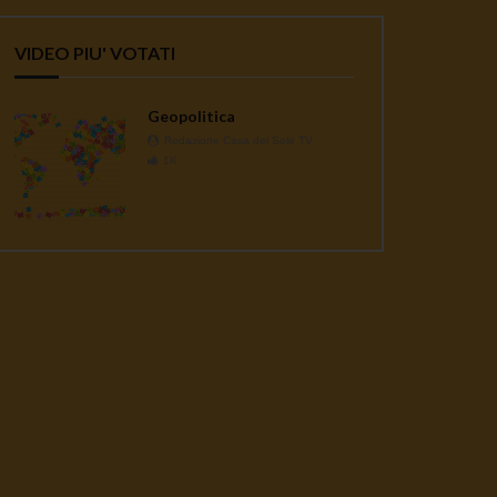
VIDEO PIU' VOTATI
Geopolitica
Redazione Casa del Sole TV
1K