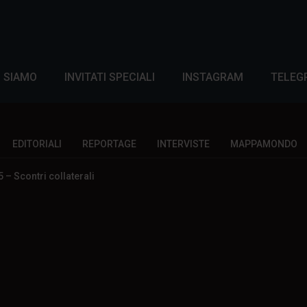
I SIAMO
INVITATI SPECIALI
INSTAGRAM
TELEG
EDITORIALI
REPORTAGE
INTERVISTE
MAPPAMONDO
– Scontri collaterali