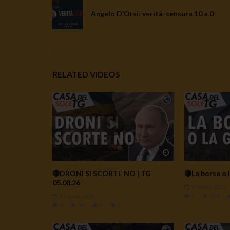
Angelo D’Orsi: verità-censura 10 a 0
RELATED VIDEOS
Watch Later
🔴DRONI SI SCORTE NO | TG
🔴La borsa o l
05.08.26
4 Agosto 2026
0
275
5 Agosto 2026
0
49
0
0