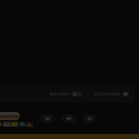
Auto Next
0 Comments