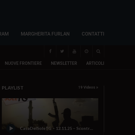
RAM
MARGHERITA FURLAN
CONTATTI
NUOVE FRONTIERE
NEWSLETTER
ARTICOLI
PLAYLIST
19 Videos
CasaDelSoleTG – 12.11.25 – Scontri collaterali