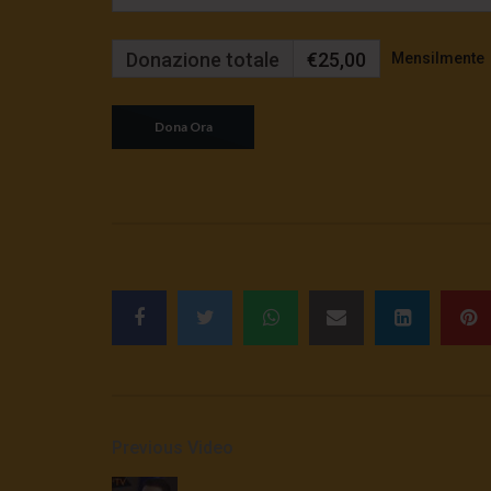
Donazione totale
€25,00
Mensilmente
Previous Video