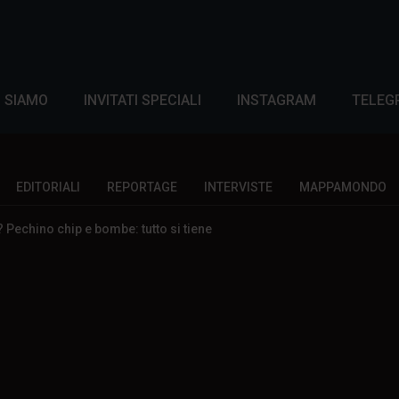
I SIAMO
INVITATI SPECIALI
INSTAGRAM
TELEG
EDITORIALI
REPORTAGE
INTERVISTE
MAPPAMONDO
Pechino chip e bombe: tutto si tiene