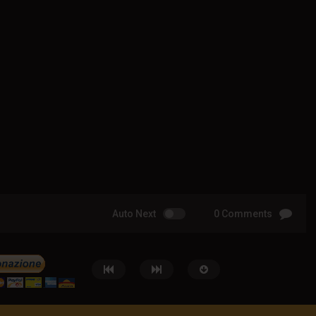
Auto Next
0 Comments