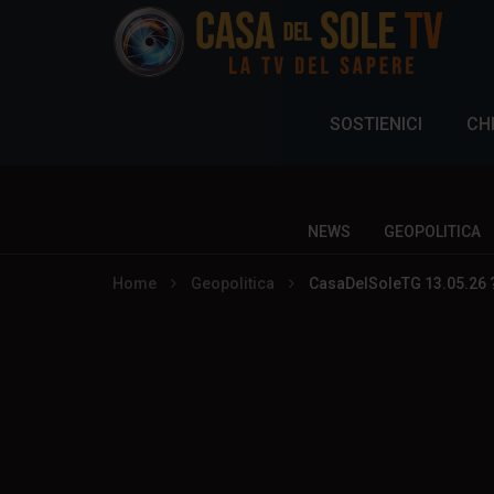
SOSTIENICI
CH
NEWS
GEOPOLITICA
Home
Geopolitica
CasaDelSoleTG 13.05.26 ? 