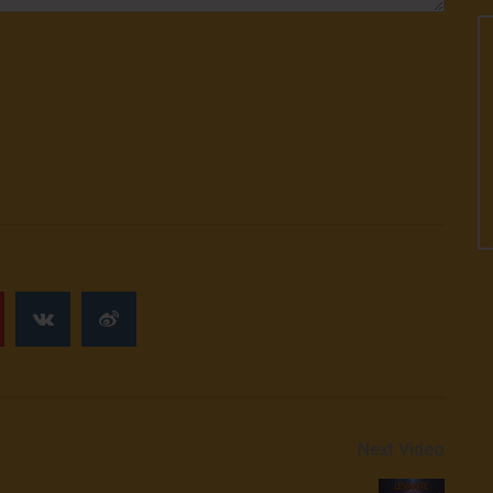
Next Video