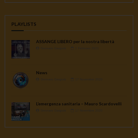
PLAYLISTS
ASSANGE LIBERO per la nostra libertà
Gennaro Gargiulo
1 Febbraio 2021
News
Gennaro Gargiulo
17 Novembre 2020
L’emergenza sanitaria – Mauro Scardovelli
Gennaro Gargiulo
17 Novembre 2020