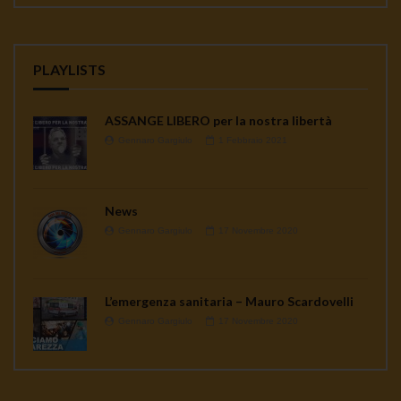
PLAYLISTS
ASSANGE LIBERO per la nostra libertà
Gennaro Gargiulo
1 Febbraio 2021
News
Gennaro Gargiulo
17 Novembre 2020
L’emergenza sanitaria – Mauro Scardovelli
Gennaro Gargiulo
17 Novembre 2020