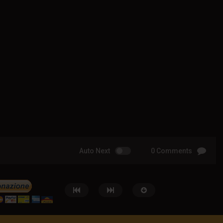
Auto Next
0 Comments