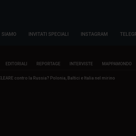
I SIAMO
INVITATI SPECIALI
INSTAGRAM
TELEG
EDITORIALI
REPORTAGE
INTERVISTE
MAPPAMONDO
ARE contro la Russia? Polonia, Baltici e Italia nel mirino