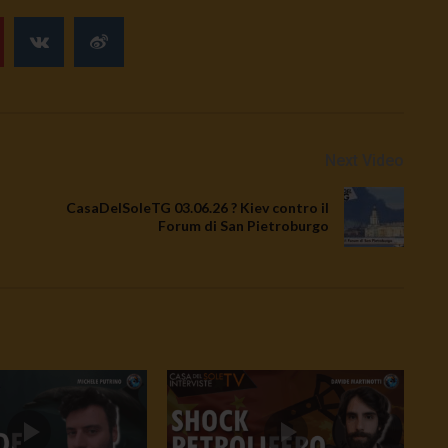
Next Video
CasaDelSoleTG 03.06.26 ? Kiev contro il
Forum di San Pietroburgo