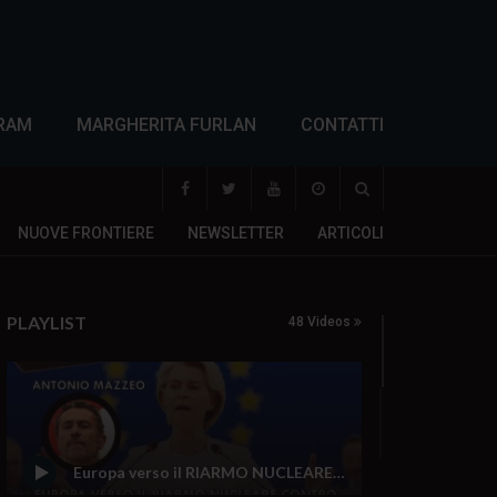
RAM
MARGHERITA FURLAN
CONTATTI
NUOVE FRONTIERE
NEWSLETTER
ARTICOLI
PLAYLIST
48 Videos
Europa verso il RIARMO NUCLEARE contro la Russia? Polonia, Baltici e Italia nel mirino