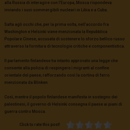
alla Russia di interagire con l’Europa, Mosca rispondeva
inviando i suoi sommergibili nucleari in Libia e a Cuba.
Salta agli occhi che, per la prima volta, nell’accordo fra
Washington e Helsinki viene menzionata la Repubblica
Popolare Cinese, accusata di sostenere lo sforzo bellico russo
attraverso la fornitura di tecnologie critiche e componentistica.
Il parlamento finlandese ha intanto approvato una legge che
consente alla polizia di respingere i migranti al confine
orientale del paese, rafforzando così la cortina di ferro
menzionata da Blinken.
Così, mentre il popolo finlandese manifesta in sostegno dei
palestinesi, il governo di Helsinki consegna il paese ai piani di
guerra contro Mosca.
Click to rate this post!