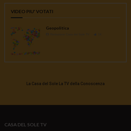
VIDEO PIU' VOTATI
Geopolitica
Redazione Casa del Sole TV
1K
La Casa del Sole La TV della Conoscenza
CASA DEL SOLE TV